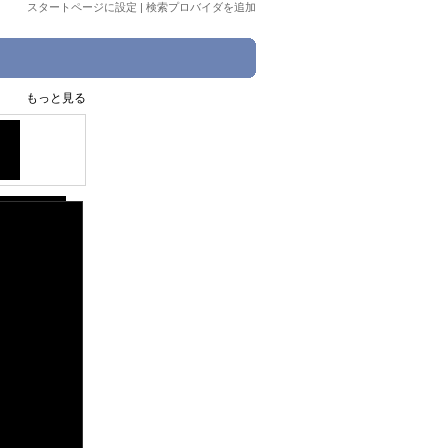
スタートページに設定
|
検索プロバイダを追加
もっと見る