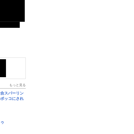
もっと見る
総合スパーリン
ルボッコにされ
日ゥ