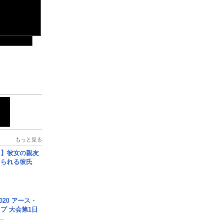
もっと見る
レ】彼女の親友
コられる彼氏
020 アース・
プ 大会第1日
.