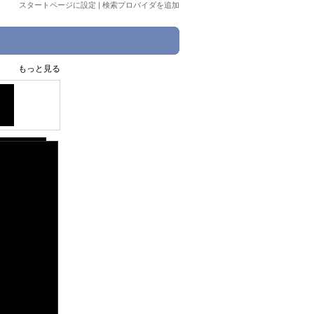
スタートページに設定
|
検索プロバイダを追加
もっと見る