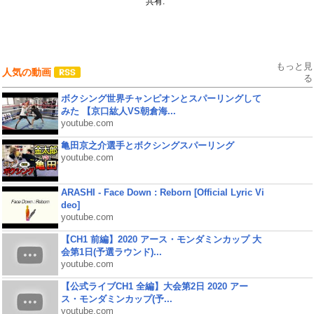
共有:
もっと見
人気の動画
る
ボクシング世界チャンピオンとスパーリングして
みた 【京口紘人VS朝倉海...
youtube.com
亀田京之介選手とボクシングスパーリング
youtube.com
ARASHI - Face Down : Reborn [Official Lyric Vi
deo]
youtube.com
【CH1 前編】2020 アース・モンダミンカップ 大
会第1日(予選ラウンド)...
youtube.com
【公式ライブCH1 全編】大会第2日 2020 アー
ス・モンダミンカップ(予...
youtube.com