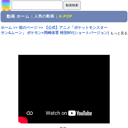
動画 ホーム
人気の動画
|
|
K-POP
ホーム
>>
前のページ
>>
【公式】アニメ「ポケットモンスター
サン&ムーン」 ポケモン×岡崎体育 特別MV(ショートバージョン)
もっと見る