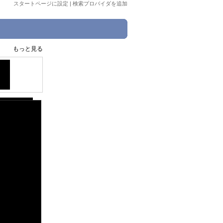
スタートページに設定
|
検索プロバイダを追加
もっと見る