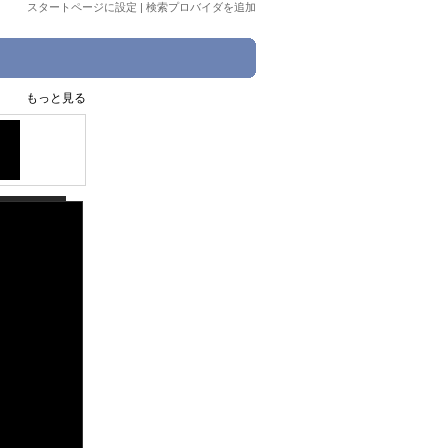
スタートページに設定
|
検索プロバイダを追加
もっと見る