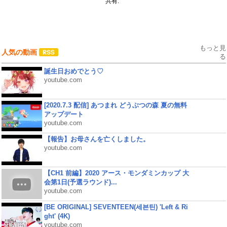
共有:
もっと見
人気の動画
る
誕生日おめでとう♡
youtube.com
[2020.7.3 配信] あつまれ どうぶつの森 夏の無料
アップデート
youtube.com
【報告】お母さんを亡くしました。
youtube.com
【CH1 前編】2020 アース・モンダミンカップ 大
会第1日(予選ラウンド)...
youtube.com
[BE ORIGINAL] SEVENTEEN(세븐틴) 'Left & Ri
ght' (4K)
youtube.com