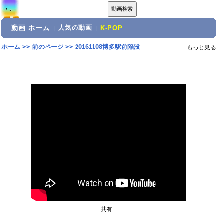
動画 ホーム
人気の動画
|
|
K-POP
ホーム
>>
前のページ
>>
20161108博多駅前陥没
もっと見る
共有: