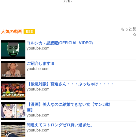
共有:
もっと見
人気の動画
る
ヨルシカ - 思想犯(OFFICIAL VIDEO)
youtube.com
ご紹介します!!!
youtube.com
【緊急対談】宮迫さん・・・ぶっちゃけ・・・・
youtube.com
【漫画】美人なのに結婚できない女【マンガ動
画】
youtube.com
間違えてストロングゼロ買い過ぎた。
youtube.com