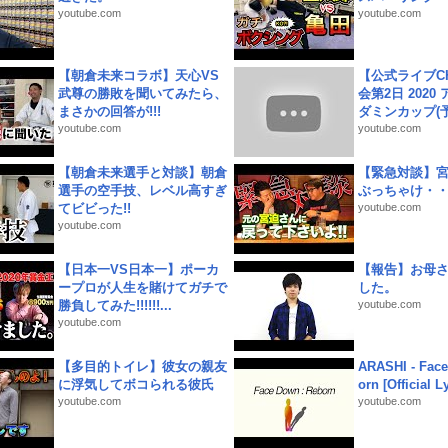
youtube.com
youtube.com
【朝倉未来コラボ】天心VS
【公式ライブC
武尊の勝敗を聞いてみたら、
会第2日 2020
まさかの回答が!!!
ダミンカップ(予.
youtube.com
youtube.com
【朝倉未来選手と対談】朝倉
【緊急対談】
選手の空手技、レベル高すぎ
ぶっちゃけ・
てビビった!!
youtube.com
youtube.com
【日本一VS日本一】ポーカ
【報告】お母
ープロが人生を賭けてガチで
した。
勝負してみた!!!!!!...
youtube.com
youtube.com
【多目的トイレ】彼女の親友
ARASHI - Face
に浮気してボコられる彼氏
orn [Official L
youtube.com
youtube.com