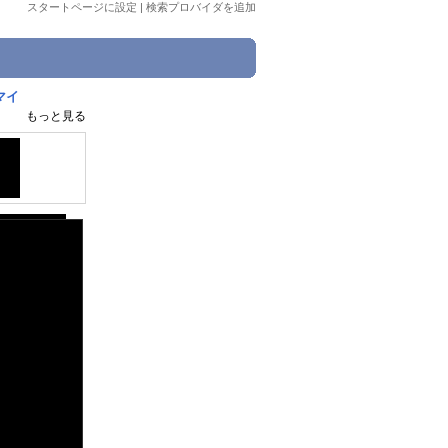
スタートページに設定
|
検索プロバイダを追加
マイ
もっと見る