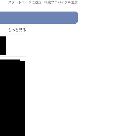
スタートページに設定
|
検索プロバイダを追加
もっと見る