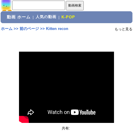
動画 ホーム
人気の動画
|
|
K-POP
ホーム
>>
前のページ
>>
Kitten recon
もっと見る
共有: