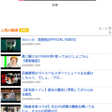
共有:
もっと見
人気の動画
る
ヨルシカ - 思想犯(OFFICIAL VIDEO)
youtube.com
夜に駆ける/YOASOBI 歌ってみた!しんごちん
【香取慎吾】
youtube.com
石橋貴明がゴイスーなスポーツニュースをお届け
しちゃう、でしょ。~プロ...
youtube.com
【多目的トイレ】彼女の親友に浮気してボコられ
る彼氏
youtube.com
【朝倉未来コラボ】天心VS武尊の勝敗を聞いてみ
たら、まさかの回答が!!!