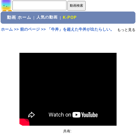
動画 ホーム
人気の動画
|
|
K-POP
ホーム
>>
前のページ
>>
「牛丼」を超えた牛丼が出たらしい。
もっと見る
共有: