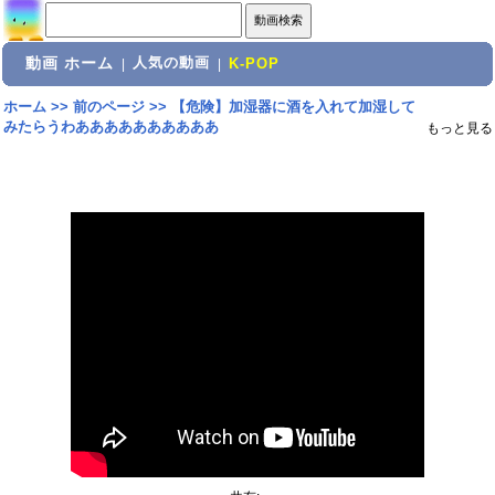
動画 ホーム
人気の動画
|
|
K-POP
ホーム
>>
前のページ
>>
【危険】加湿器に酒を入れて加湿して
みたらうわああああああああああ
もっと見る