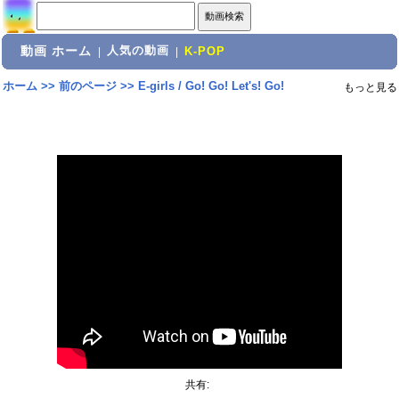
動画 ホーム
人気の動画
|
|
K-POP
ホーム
>>
前のページ
>>
E-girls / Go! Go! Let's! Go!
もっと見る
共有: