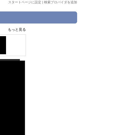
スタートページに設定
|
検索プロバイダを追加
もっと見る