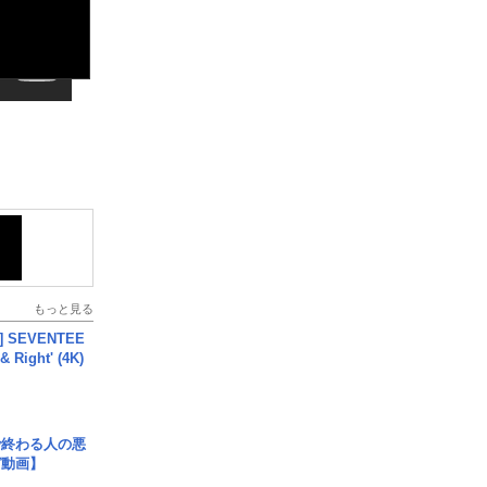
もっと見る
L] SEVENTEE
 Right' (4K)
で終わる人の悪
ガ動画】