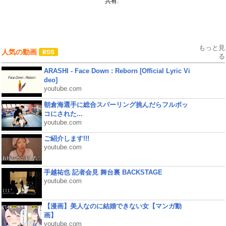
共有:
もっと見
人気の動画
る
ARASHI - Face Down : Reborn [Official Lyric Vi
deo]
youtube.com
朝倉海選手に総合スパーリング挑んだらフルボッ
コにされた...
youtube.com
ご紹介します!!!
youtube.com
手越祐也 記者会見 舞台裏 BACKSTAGE
youtube.com
【漫画】美人なのに結婚できない女【マンガ動
画】
youtube.com