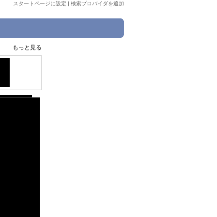
スタートページに設定
|
検索プロバイダを追加
もっと見る