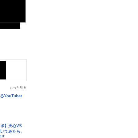
もっと見る
YouTuber
ボ】天心VS
聞いてみたら、
!!