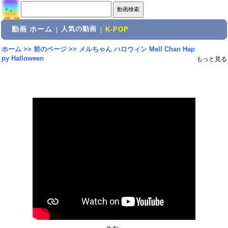
動画 ホーム
人気の動画
|
|
K-POP
ホーム
>>
前のページ
>>
メルちゃん ハロウィン Mell Chan Hap
py Halloween
もっと見る