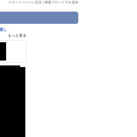
スタートページに設定
|
検索プロバイダを追加
遇し
もっと見る