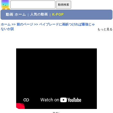
動画 ホーム
人気の動画
|
|
K-POP
ホーム
>>
前のページ
>>
ベイブレードに画鋲つければ最強じゃ
ないか説
もっと見る