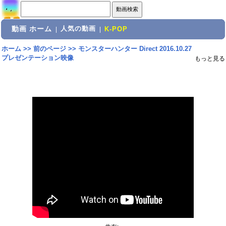
動画 ホーム
人気の動画
|
|
K-POP
ホーム
>>
前のページ
>>
モンスターハンター Direct 2016.10.27
プレゼンテーション映像
もっと見る