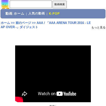
動画 ホーム
人気の動画
|
|
K-POP
ホーム
>>
前のページ
>>
AAA / 「AAA ARENA TOUR 2016 - LE
AP OVER -」ダイジェスト
もっと見る