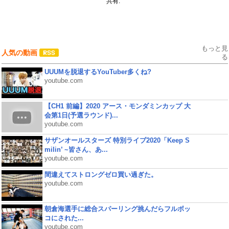
共有:
もっと見
人気の動画
る
UUUMを脱退するYouTuber多くね?
youtube.com
【CH1 前編】2020 アース・モンダミンカップ 大
会第1日(予選ラウンド)...
youtube.com
サザンオールスターズ 特別ライブ2020「Keep S
milin’ ~皆さん、あ...
youtube.com
間違えてストロングゼロ買い過ぎた。
youtube.com
朝倉海選手に総合スパーリング挑んだらフルボッ
コにされた...
youtube.com