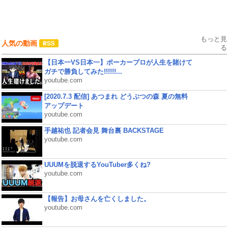
もっと見
人気の動画
る
【日本一VS日本一】ポーカープロが人生を賭けて
ガチで勝負してみた!!!!!!...
youtube.com
[2020.7.3 配信] あつまれ どうぶつの森 夏の無料
アップデート
youtube.com
手越祐也 記者会見 舞台裏 BACKSTAGE
youtube.com
UUUMを脱退するYouTuber多くね?
youtube.com
【報告】お母さんを亡くしました。
youtube.com