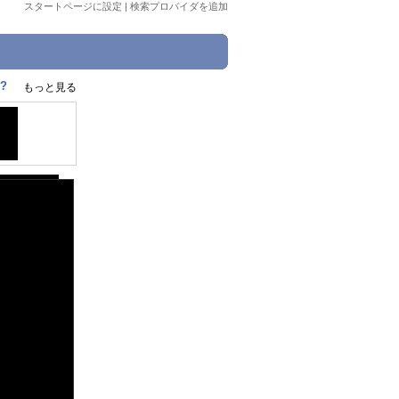
スタートページに設定
|
検索プロバイダを追加
?
もっと見る