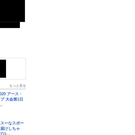
もっと見る
020 アース・
プ 大会第1日
.
イスーなスポー
お届けしちゃ
ロ...