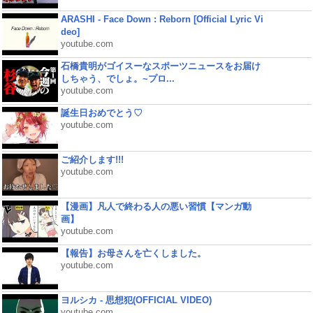
ARASHI - Face Down : Reborn [Official Lyric Vi
deo]
youtube.com
石橋貴明がゴイスーなスポーツニュースをお届け
しちゃう、でしょ。~プロ...
youtube.com
誕生日おめでとう♡
youtube.com
ご紹介します!!!
youtube.com
【漫画】凡人で終わる人の悪い習慣【マンガ動
画】
youtube.com
【報告】お母さんを亡くしました。
youtube.com
ヨルシカ - 思想犯(OFFICIAL VIDEO)
youtube.com