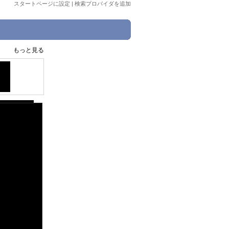
スタートページに設定
|
検索プロバイダを追加
もっと見る