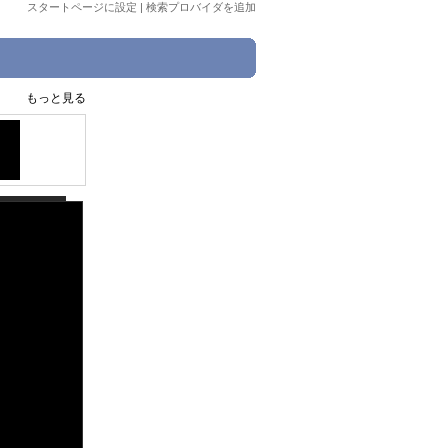
スタートページに設定
|
検索プロバイダを追加
もっと見る