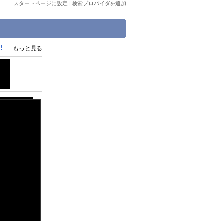
スタートページに設定
|
検索プロバイダを追加
!
もっと見る