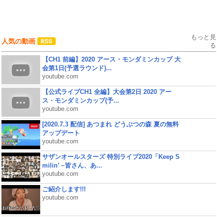
もっと見
人気の動画
る
【CH1 前編】2020 アース・モンダミンカップ 大
会第1日(予選ラウンド)...
youtube.com
【公式ライブCH1 全編】大会第2日 2020 アー
ス・モンダミンカップ(予...
youtube.com
[2020.7.3 配信] あつまれ どうぶつの森 夏の無料
アップデート
youtube.com
サザンオールスターズ 特別ライブ2020「Keep S
milin’ ~皆さん、あ...
youtube.com
ご紹介します!!!
youtube.com