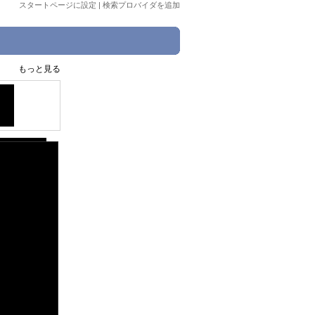
スタートページに設定
|
検索プロバイダを追加
もっと見る