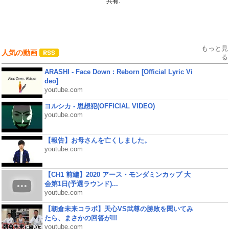
共有:
もっと見
人気の動画
る
ARASHI - Face Down : Reborn [Official Lyric Vi
deo]
youtube.com
ヨルシカ - 思想犯(OFFICIAL VIDEO)
youtube.com
【報告】お母さんを亡くしました。
youtube.com
【CH1 前編】2020 アース・モンダミンカップ 大
会第1日(予選ラウンド)...
youtube.com
【朝倉未来コラボ】天心VS武尊の勝敗を聞いてみ
たら、まさかの回答が!!!
youtube.com