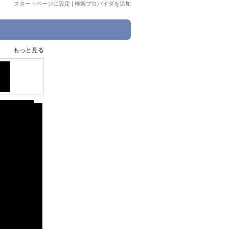
スタートページに設定
|
検索プロバイダを追加
もっと見る