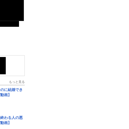
もっと見る
なのに結婚でき
ガ動画】
で終わる人の悪
ガ動画】