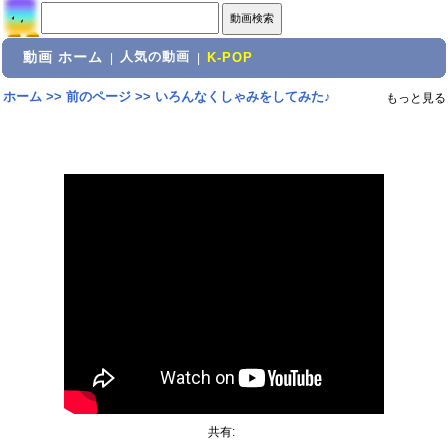
動画 ホーム
人気の動画
|
|
K-POP
ホーム
>>
前のページ
>>
いろんなくしゃみをしてみた♪
もっと見る
共有: