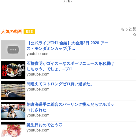
共有:
もっと見
人気の動画
る
【公式ライブCH1 全編】大会第2日 2020 アー
ス・モンダミンカップ(予...
youtube.com
石橋貴明がゴイスーなスポーツニュースをお届け
しちゃう、でしょ。~プロ...
youtube.com
間違えてストロングゼロ買い過ぎた。
youtube.com
朝倉海選手に総合スパーリング挑んだらフルボッ
コにされた...
youtube.com
誕生日おめでとう♡
youtube.com