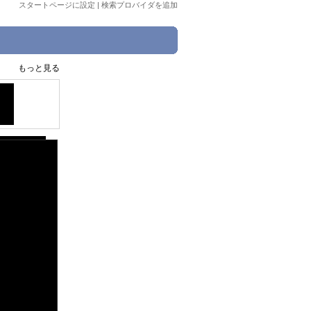
スタートページに設定
|
検索プロバイダを追加
もっと見る