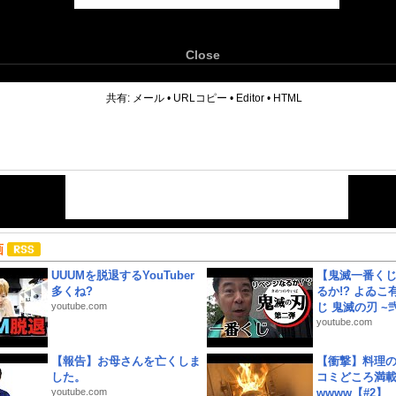
Close
6
共有:
メール
•
URLコピー
•
Editor
•
HTML
画
UUUMを脱退するYouTuber
【鬼滅一番く
多くね?
るか!? よゐ
youtube.com
じ 鬼滅の刃 ~弐.
youtube.com
【報告】お母さんを亡くしま
【衝撃】料理
した。
コミどころ満載
youtube.com
wwww【#2】