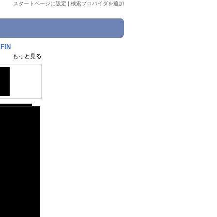
スタートページに設定
|
検索プロバイダを追加
IN
もっと見る