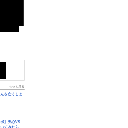
もっと見る
さんを亡くしま
ボ】天心VS
聞いてみたら、