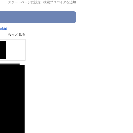
スタートページに設定
|
検索プロバイダを追加
kid
もっと見る