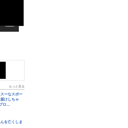
もっと見る
イスーなスポー
お届けしちゃ
ロ...
さんを亡くしま