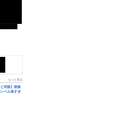
もっと見る
手と対談】朝倉
、レベル高すぎ