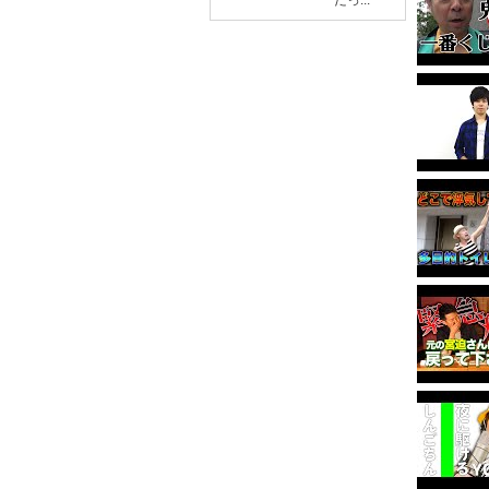
だっ...