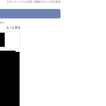
スタートページに設定
|
検索プロバイダを追加
ター
もっと見る