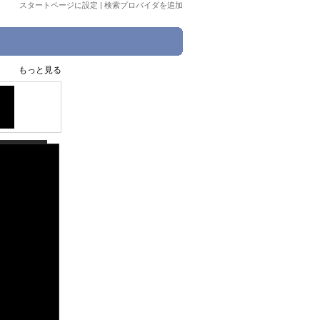
スタートページに設定
|
検索プロバイダを追加
もっと見る