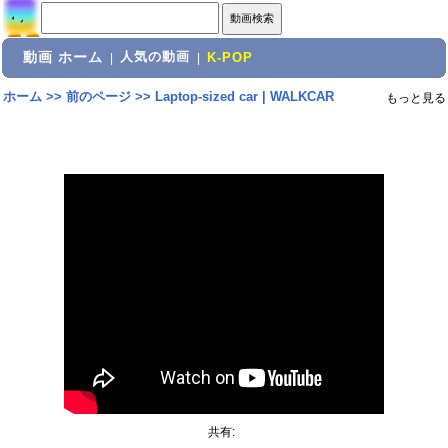
動画 ホーム
人気の動画
|
|
K-POP
ホーム
>>
前のページ
>>
Laptop-sized car | WALKCAR
もっと見る
共有: