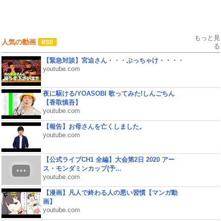
もっと見
人気の動画
る
【緊急対談】宮迫さん・・・ぶっちゃけ・・・・
youtube.com
夜に駆ける/YOASOBI 歌ってみた!しんごちん
【香取慎吾】
youtube.com
【報告】お母さんを亡くしました。
youtube.com
【公式ライブCH1 全編】大会第2日 2020 アー
ス・モンダミンカップ(予...
youtube.com
【漫画】凡人で終わる人の悪い習慣【マンガ動
画】
youtube.com