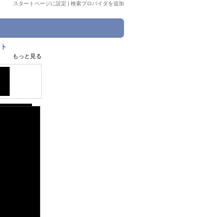
スタートページに設定
|
検索プロバイダを追加
フト
もっと見る