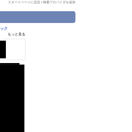
スタートページに設定
|
検索プロバイダを追加
リック
もっと見る