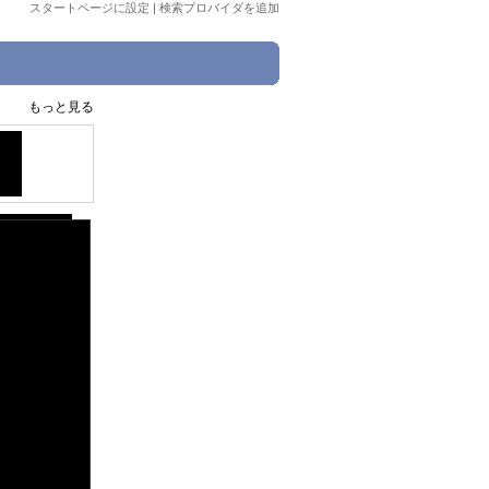
スタートページに設定
|
検索プロバイダを追加
もっと見る