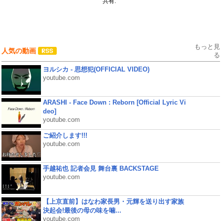
共有:
もっと見
人気の動画
る
ヨルシカ - 思想犯(OFFICIAL VIDEO)
youtube.com
ARASHI - Face Down : Reborn [Official Lyric Vi
deo]
youtube.com
ご紹介します!!!
youtube.com
手越祐也 記者会見 舞台裏 BACKSTAGE
youtube.com
【上京直前】はなわ家長男・元輝を送り出す家族
決起会!最後の母の味を噛...
youtube.com