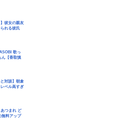
レ】彼女の親友
コられる彼氏
SOBI 歌っ
ちん【香取慎
手と対談】朝倉
、レベル高すぎ
信] あつまれ ど
の無料アップ