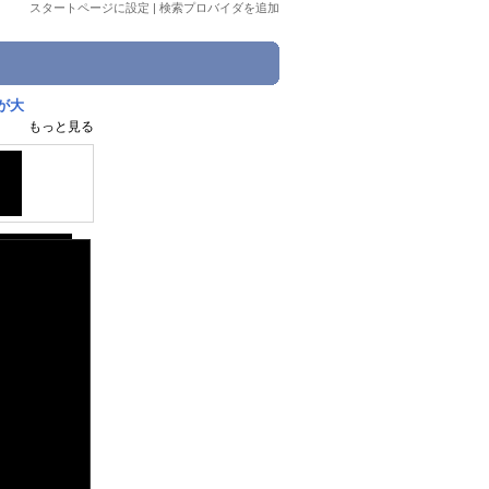
スタートページに設定
|
検索プロバイダを追加
が大
もっと見る