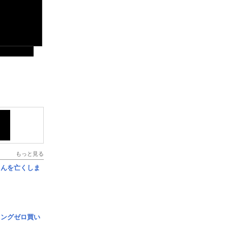
もっと見る
さんを亡くしま
ロングゼロ買い