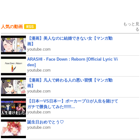
もっと見
人気の動画
る
【漫画】美人なのに結婚できない女【マンガ動
画】
youtube.com
ARASHI - Face Down : Reborn [Official Lyric Vi
deo]
youtube.com
【漫画】凡人で終わる人の悪い習慣【マンガ動
画】
youtube.com
【日本一VS日本一】ポーカープロが人生を賭けて
ガチで勝負してみた!!!!!!...
youtube.com
誕生日おめでとう♡
youtube.com